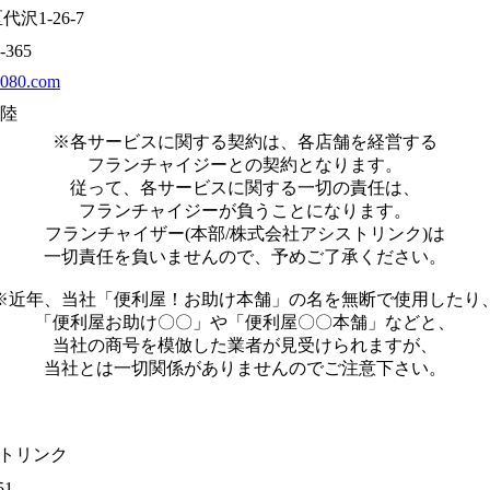
沢1-26-7
-365
e080.com
陸
※各サービスに関する契約は、各店舗を経営する
フランチャイジーとの契約となります。
従って、各サービスに関する一切の責任は、
フランチャイジーが負うことになります。
フランチャイザー(本部/株式会社アシストリンク)は
一切責任を負いませんので、予めご了承ください。
※近年、当社「便利屋！お助け本舗」の名を無断で使用したり
「便利屋お助け〇〇」や「便利屋〇〇本舗」などと、
当社の商号を模倣した業者が見受けられますが、
当社とは一切関係がありませんのでご注意下さい。
トリンク
51