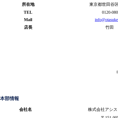
所在地
東京都世田谷区代
TEL
0120-080
Mail
info@otasuk
店長
竹田 
本部情報
会社名
株式会社アシス
〒151-00