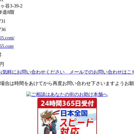
3-39-2
参道8階
731
736
365.com/
65.com
昇
0円
場合は時間をあけてから再度お問い合わせ下さいますようお願