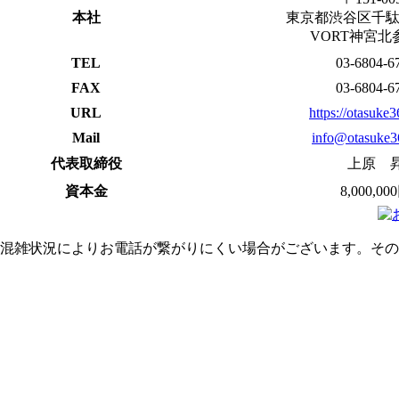
本社
東京都渋谷区千駄ヶ谷
VORT神宮北
TEL
03-6804-6
FAX
03-6804-6
URL
https://otasuke
Mail
info@otasuke3
代表取締役
上原 
資本金
8,000,00
混雑状況によりお電話が繋がりにくい場合がございます。その